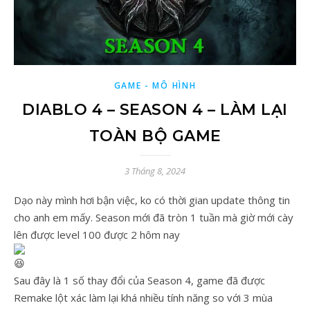
GAME - MÔ HÌNH
DIABLO 4 – SEASON 4 – LÀM LẠI
TOÀN BỘ GAME
3 Tháng 8, 2024
Dạo này mình hơi bận việc, ko có thời gian update thông tin
cho anh em mấy. Season mới đã tròn 1 tuần mà giờ mới cày
lên được level 100 được 2 hôm nay
Sau đây là 1 số thay đổi của Season 4, game đã được
Remake lột xác làm lại khá nhiều tính năng so với 3 mùa