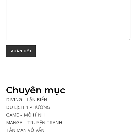
Chuyên mục
DIVING – LẶN BIỂN
DU LỊCH 4 PHƯƠNG
GAME – MÔ HÌNH
MANGA – TRUYỆN TRANH
TẢN MẠN VỚ VẨN