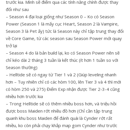
trước kia. Mình sẽ điểm qua các tính năng chính được thay
đổi như sau
– Season 4 đại loại giống như Season 0 – Ko có Season
Power (Season 1 là mấy cục Heart, Season 2 là Vampire,
Season 3 là Pet ấy) tức là Season này chỉ tập trung thay đổi
về Core Game, từ các season sau Season Power mới quay
trở lại
– Season 4 do là bản build lại, ko có Season Power nên sẽ
chỉ kéo dài 2 tháng 3 tuần là kết thúc (ít hơn 1 tuần so với
Season thường)
– Helltide sẽ có ngay từ Tier 1 và 2 (Giúp leveling nhanh
hơn – Tuy nhiên chỉ có các hòm 100, lên Tier 3 và 4 thì mới
có hòm 250 và 275) Điểm Exp nhận được Tier 2-3-4 cũng
nhiều hơn trước kia
– Trong Helltide sẽ có thêm nhiều boss hơn, và triệu hồi
được boss Maiden rớt nhiều đồ hơn (Chỉ cần tập trung
quanh khu boss Maiden để đánh quái là Cynder rớt rất
nhiều, ko còn phải chạy khắp map gom Cynder như trước