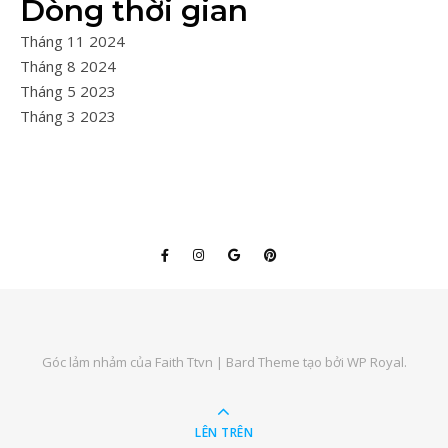
Dòng thời gian
Tháng 11 2024
Tháng 8 2024
Tháng 5 2023
Tháng 3 2023
Góc lảm nhảm của Faith Ttvn |
Bard Theme tạo bởi
WP Royal
.
LÊN TRÊN